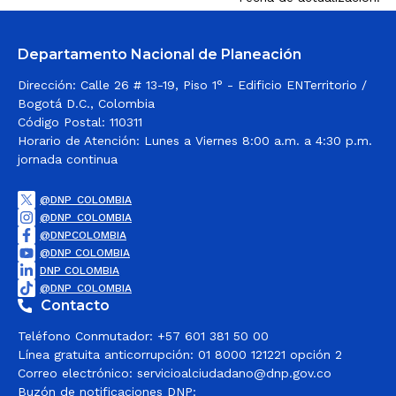
Departamento Nacional de Planeación
Dirección: Calle 26 # 13-19, Piso 1° - Edificio ENTerritorio /
Bogotá D.C., Colombia
Código Postal: 110311
Horario de Atención: Lunes a Viernes 8:00 a.m. a 4:30 p.m.
jornada continua
@DNP_COLOMBIA
@DNP_COLOMBIA
@DNPCOLOMBIA
@DNP COLOMBIA
DNP COLOMBIA
@DNP_COLOMBIA
Contacto
Teléfono Conmutador: +57 601 381 50 00
Línea gratuita anticorrupción: 01 8000 121221 opción 2
Correo electrónico:
servicioalciudadano@dnp.gov.co
Buzón de notificaciones DNP: