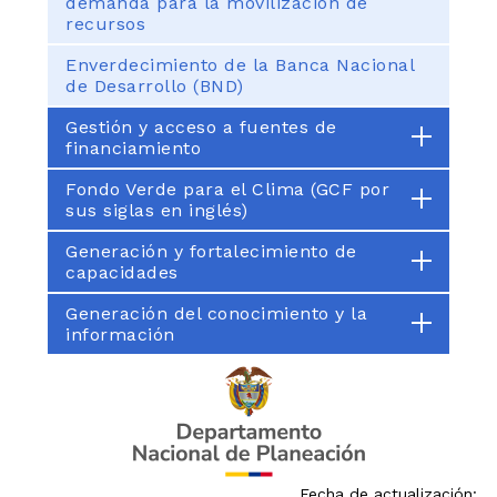
demanda para la movilización de
recursos
Enverdecimiento de la Banca Nacional
de Desarrollo (BND)
Gestión y acceso a fuentes de
financiamiento
Fondo Verde para el Clima (GCF por
sus siglas en inglés)
Generación y fortalecimiento de
capacidades
Generación del conocimiento y la
información
Fecha de actualización: